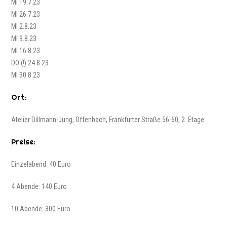
Mi 19.7.23
MI 26.7.23
MI 2.8.23
MI 9.8.23
MI 16.8.23
DO (!) 24.8.23
MI 30.8.23
Ort:
Atelier Dillmann-Jung, Offenbach, Frankfurter Straße 56-60, 2. Etage
Preise:
Einzelabend: 40 Euro
4 Abende: 140 Euro
10 Abende: 300 Euro