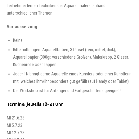
Teilnehmer lernen Techniken der Aquarellmalerei anhand
unterschiedlicher Themen
Vorraussetzung
Keine
Bitte mitbringen: Aquarellfarben, 3 Pinsel (fein, mittel, dick),
Aquarellpapier (300gr, verschiedene Größen), Malerkrepp, 2 Gläser,
Küchenrolle oder Lappen
Jeder TN bringt gerne Aquarelle eines Künslers oder einer Künstlerin
mit, welches ihm/ihr besonders gut gefällt (auf Handy oder Tablet)
Der Workshop ist für Anfänger und Fortgeschrittene geeignet!
Termine: jeweils 18-21 Uhr
MI 21.6.23
MI 5.7.23
MI 12.7.23