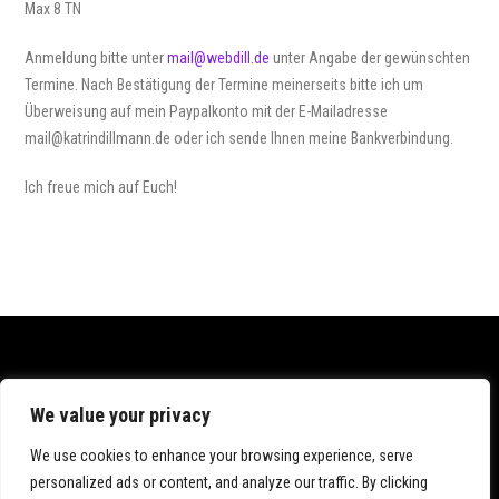
Max 8 TN
Anmeldung bitte unter
mail@webdill.de
unter Angabe der gewünschten
Termine. Nach Bestätigung der Termine meinerseits bitte ich um
Überweisung auf mein Paypalkonto mit der E-Mailadresse
mail@katrindillmann.de oder ich sende Ihnen meine Bankverbindung.
Ich freue mich auf Euch!
Datenschutz
We value your privacy
Impressum
We use cookies to enhance your browsing experience, serve
personalized ads or content, and analyze our traffic. By clicking