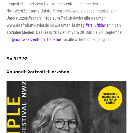
umgestaltet und zwar Live vor der zentralen Bühne des
NordWestZentrums. Aristo Khosrobeik wird sie dabei musikalisch
Unterstützen.Weitere Infos zum Freiluftklavier gibt es unter
www.dasfreiluftklavier.de sowie unter Hashtag
#freiluftklavier
in den
sozialen Medien. Das Freiluftklavier ist vom 30. Juli bis 24. September
im
@nordwestzentrum_frankfurt
für alle öffentlich zugänglich.
Sa 31.7.22
Aquarell-Portrait-Workshop