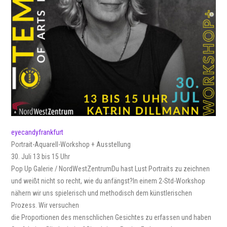
eyecandyfrankfurt
Portrait-Aquarell-Workshop + Ausstellung
30. Juli 13 bis 15 Uhr
Pop Up Galerie / NordWestZentrum
Du hast Lust Portraits zu zeichnen
und weißt nicht so recht, wie du anfängst?In einem 2-Std-Workshop
nähern wir uns spielerisch und methodisch dem künstlerischen
Prozess. Wir versuchen
die Proportionen des menschlichen Gesichtes zu erfassen und haben