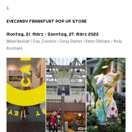
&
EYECANDY FRANKFURT POP UP STORE
Montag, 21. März – Sonntag, 27. März 2022
Mikail Nashart / Frau_Eckstein / Sonja Stamer / Katrin Dillmann / Andy
Assmann