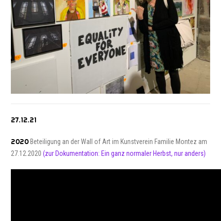
27.12.21
2020
Beteiligung an der Wall of Art im Kunstverein Familie Montez am
27.12.2020
(zur Dokumentation: Ein ganz normaler Herbst, nur anders)