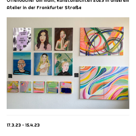
Offenbacher am Main, Kunstansichten 2023 in unserem
Atelier in der Frankfurter Straße
17.3.23 – 15.4.23