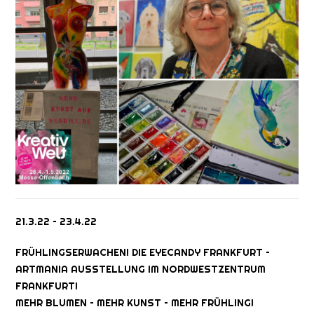
21.3.22 – 23.4.22
FRÜHLINGSERWACHEN! DIE EYECANDY FRANKFURT –
ARTMANIA AUSSTELLUNG IM NORDWESTZENTRUM
FRANKFURT!
MEHR BLUMEN – MEHR KUNST – MEHR FRÜHLING!