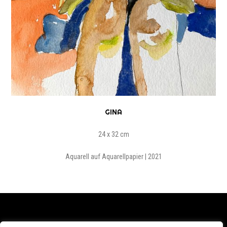
GINA
24 x 32 cm
Aquarell auf Aquarellpapier | 2021