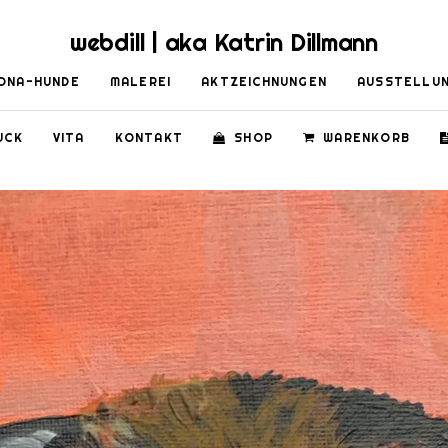
webdill | aka Katrin Dillmann
ONA-HUNDE
MALEREI
AKTZEICHNUNGEN
AUSSTELLU
UCK
VITA
KONTAKT
SHOP
WARENKORB