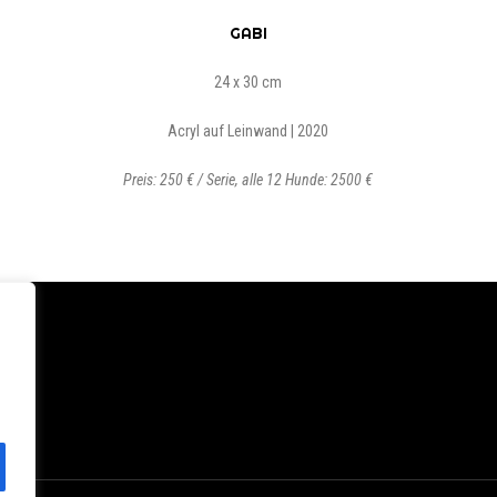
GABI
24 x 30 cm
Acryl auf Leinwand | 2020
Preis: 250 € / Serie, alle 12 Hunde: 2500 €