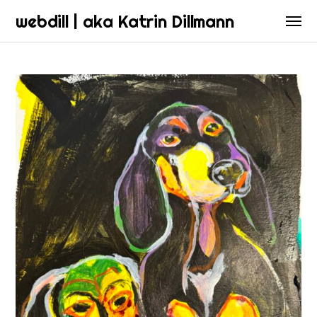
webdill | aka Katrin Dillmann