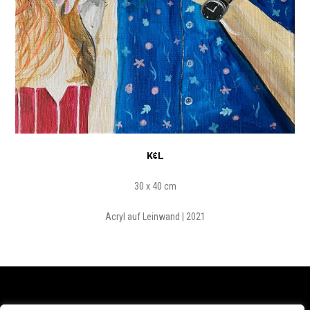
K&L
30 x 40 cm
Acryl auf Leinwand | 2021