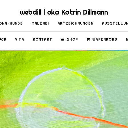
webdill | aka Katrin Dillmann
ONA-HUNDE
MALEREI
AKTZEICHNUNGEN
AUSSTELLU
UCK
VITA
KONTAKT
SHOP
WARENKORB