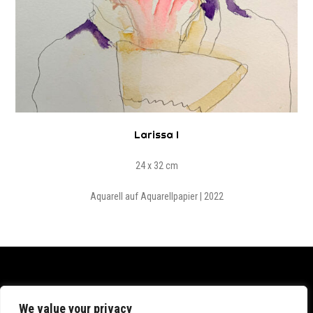
Larissa I
24 x 32 cm
Aquarell auf Aquarellpapier | 2022
Datenschutz
We value your privacy