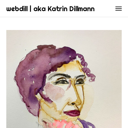
webdill | aka Katrin Dillmann