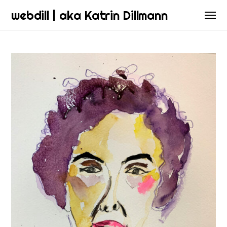
webdill | aka Katrin Dillmann