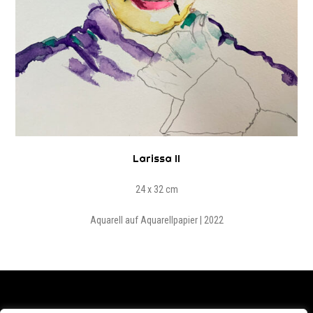
Larissa II
24 x 32 cm
Aquarell auf Aquarellpapier | 2022