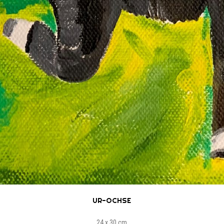
UR-OCHSE
24 x 30 cm