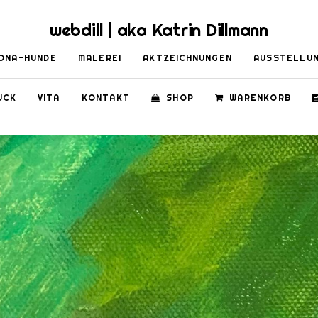
webdill | aka Katrin Dillmann
ONA-HUNDE
MALEREI
AKTZEICHNUNGEN
AUSSTELLU
UCK
VITA
KONTAKT
SHOP
WARENKORB