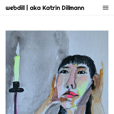
webdill | aka Katrin Dillmann