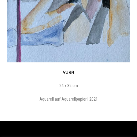
YUKA
24 x 32 cm
Aquarell auf Aquarellpapier | 2021