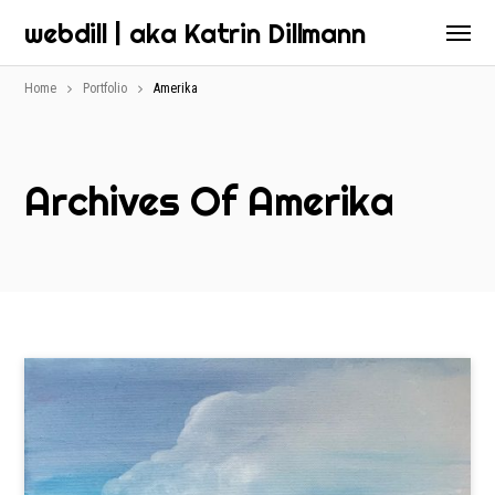
webdill | aka Katrin Dillmann
Home
Portfolio
Amerika
Archives Of Amerika