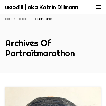
webdill | aka Katrin Dillmann
Home
Portfolio
Portraitmarathon
Archives Of
Portraitmarathon