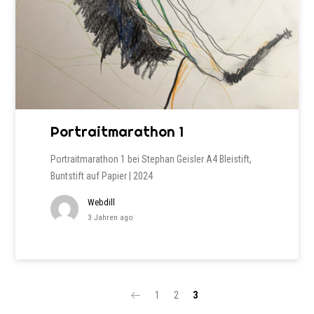
Portraitmarathon 1
Portraitmarathon 1 bei Stephan Geisler A4 Bleistift,
Buntstift auf Papier | 2024
Webdill
3 Jahren ago
1
2
3