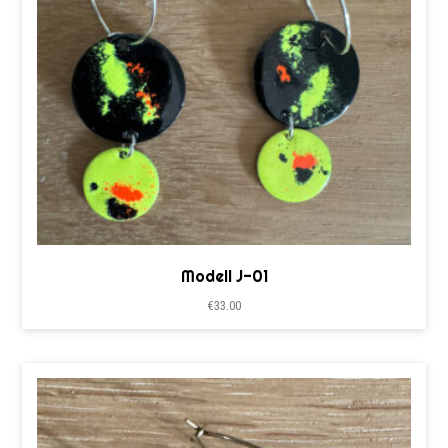
Modell J-01
€
33.00