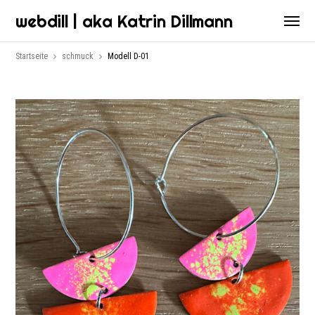
webdill | aka Katrin Dillmann
Startseite
schmuck
Modell D-01