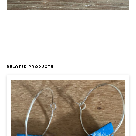
RELATED PRODUCTS