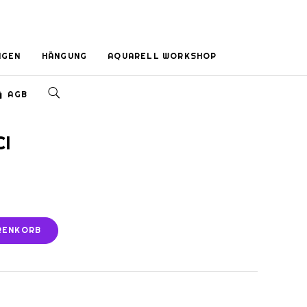
NGEN
HÄNGUNG
AQUARELL WORKSHOP
AGB
CI
ARENKORB