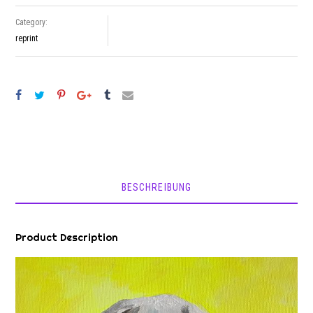
Category:
reprint
BESCHREIBUNG
Product Description