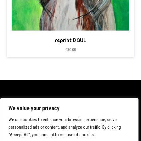
reprint PAUL
€
30.00
Datenschutz
We value your privacy
Impressum
We use cookies to enhance your browsing experience, serve
personalized ads or content, and analyze our traffic. By clicking
"Accept All", you consent to our use of cookies.