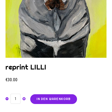
reprint LILLI
€
30.00
IN DEN WARENKORB
REPRINT
LILLI
MENGE