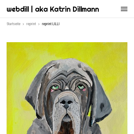
webdill | aka Katrin Dillmann
Startseite
reprint
reprint LILLI